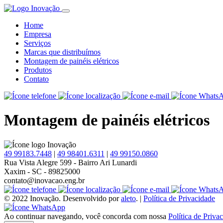
Home
Empresa
Serviços
Marcas que distribuímos
Montagem de painéis elétricos
Produtos
Contato
Montagem de painéis elétricos
49
99183.7448
|
49
98401.6311
|
49
99150.0860
Rua Vista Alegre 599 - Bairro Ari Lunardi
Xaxim - SC - 89825000
contato@inovacao.eng.br
© 2022 Inovação. Desenvolvido por
aleto
.
|
Política de Privacidade
Ao continuar navegando, você concorda com nossa
Política de Priva